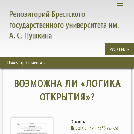
Toggle
Репозиторий Брестского
navigati
государственного университета им.
А. С. Пушкина
РУС / ENG
Просмотр элемента
ВОЗМОЖНА ЛИ «ЛОГИКА
ОТКРЫТИЯ»?
Открыть
2017_2_14-19.pdf (375.3Kb)