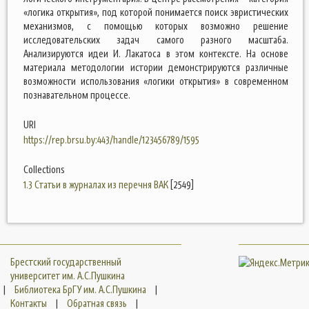
«логика открытия», под которой понимается поиск эвристических
механизмов, с помощью которых возможно решение
исследовательских задач самого разного масштаба.
Анализируются идеи И. Лакатоса в этом контексте. На основе
материала методологии истории демонстрируются различные
возможности использования «логики открытия» в современном
познавательном процессе.
URI
https://rep.brsu.by:443/handle/123456789/1595
Collections
1.3 Статьи в журналах из перечня ВАК
[2549]
Брестский государственный
университет им. А.С.Пушкина
|
Библиотека БрГУ им. А.С.Пушкина
|
Контакты
|
Обратная связь
|