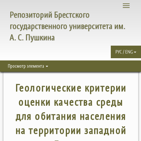
Toggle
Репозиторий Брестского
navigati
государственного университета им.
А. С. Пушкина
РУС / ENG
Просмотр элемента
Геологические критерии
оценки качества среды
для обитания населения
на территории западной