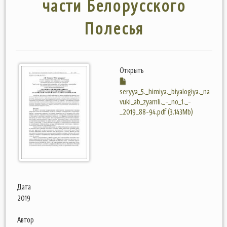
части Белорусского
Полесья
Открыть
seryya_5._himiya._biyalogiya._na
vuki_ab_zyamli._-_no_1._-
_2019_88-94.pdf (3.143Mb)
Дата
2019
Автор