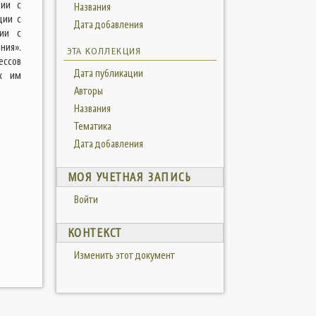
ции с
Названия
ции с
Дата добавления
ции с
ния».
ЭТА КОЛЛЕКЦИЯ
ессов
Дата публикации
ых им
Авторы
Названия
Тематика
Дата добавления
МОЯ УЧЕТНАЯ ЗАПИСЬ
Войти
КОНТЕКСТ
Изменить этот документ