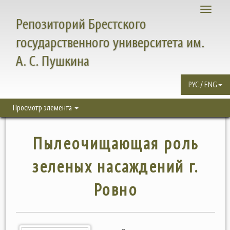
Toggle
Репозиторий Брестского
navigati
государственного университета им.
А. С. Пушкина
РУС / ENG
Просмотр элемента
Пылеочищающая роль
зеленых насаждений г.
Ровно