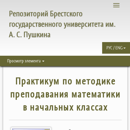
Toggle
Репозиторий Брестского
navigati
государственного университета им.
А. С. Пушкина
РУС / ENG
Просмотр элемента
Практикум по методике
преподавания математики
в начальных классах