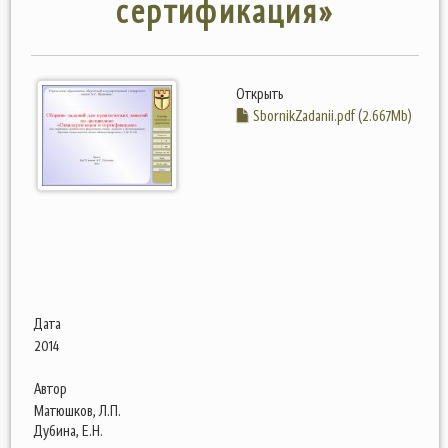
сертификация»
Открыть
SbornikZadanii.pdf (2.667Mb)
Дата
2014
Автор
Матюшков, Л.П.
Дубина, Е.Н.