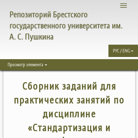
Toggle
Репозиторий Брестского
navigati
государственного университета им.
А. С. Пушкина
РУС / ENG
Просмотр элемента
Сборник заданий для
практических занятий по
дисциплине
«Стандартизация и