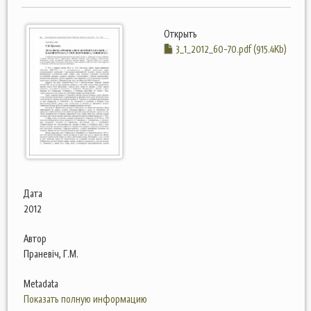
Открыть
3_1_2012_60-70.pdf (915.4Kb)
Дата
2012
Автор
Праневіч, Г.М.
Metadata
Показать полную информацию