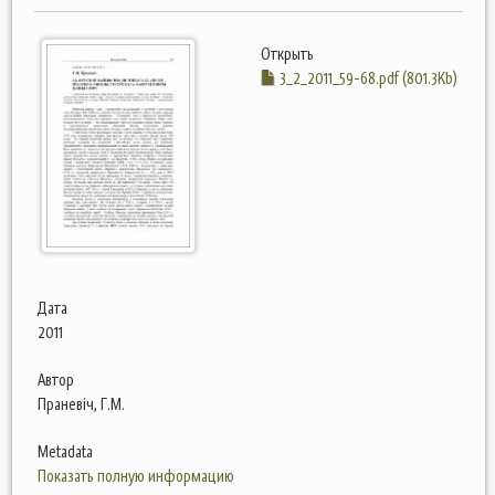
Открыть
3_2_2011_59-68.pdf (801.3Kb)
Дата
2011
Автор
Праневіч, Г.М.
Metadata
Показать полную информацию