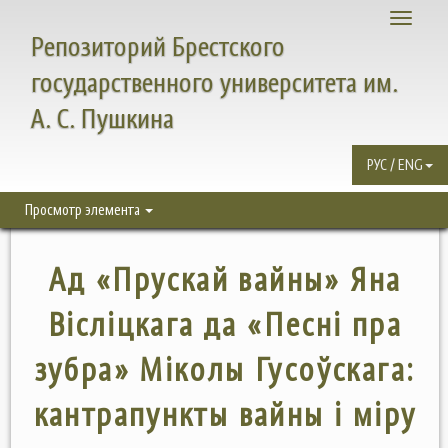
Toggle
Репозиторий Брестского
navigati
государственного университета им.
А. С. Пушкина
РУС / ENG
Просмотр элемента
Ад «Прускай вайны» Яна
Вісліцкага да «Песні пра
зубра» Міколы Гусоўскага:
кантрапункты вайны і міру