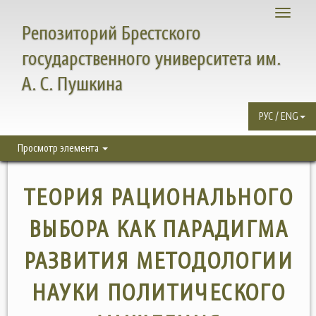
Toggle
Репозиторий Брестского
navigati
государственного университета им.
А. С. Пушкина
РУС / ENG
Просмотр элемента
ТЕОРИЯ РАЦИОНАЛЬНОГО
ВЫБОРА КАК ПАРАДИГМА
РАЗВИТИЯ МЕТОДОЛОГИИ
НАУКИ ПОЛИТИЧЕСКОГО