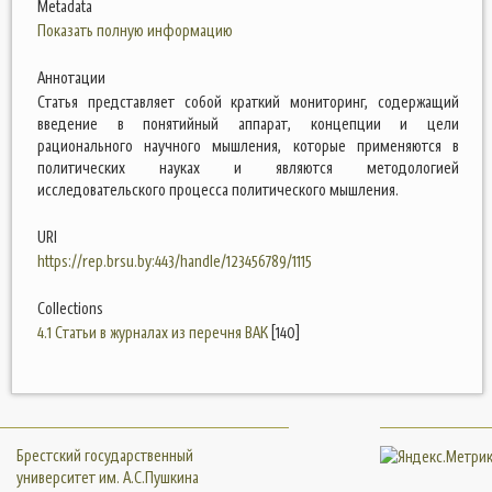
Metadata
Показать полную информацию
Аннотации
Статья представляет собой краткий мониторинг, содержащий
введение в понятийный аппарат, концепции и цели
рационального научного мышления, которые применяются в
политических науках и являются методологией
исследовательского процесса политического мышления.
URI
https://rep.brsu.by:443/handle/123456789/1115
Collections
4.1 Статьи в журналах из перечня ВАК
[140]
Брестский государственный
университет им. А.С.Пушкина