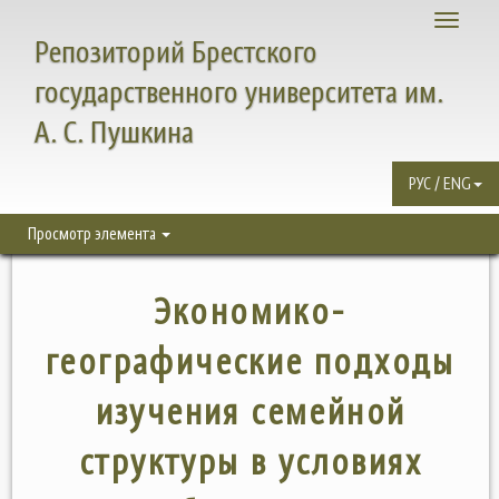
Toggle
Репозиторий Брестского
navigati
государственного университета им.
А. С. Пушкина
РУС / ENG
Просмотр элемента
Экономико-
географические подходы
изучения семейной
структуры в условиях