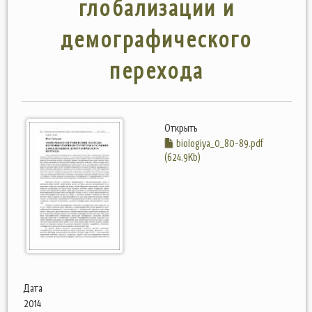
глобализации и
демографического
перехода
Открыть
biologiya_0_80-89.pdf
(624.9Kb)
Дата
2014