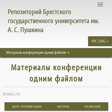
Toggle
Репозиторий Брестского
navigati
государственного университета им.
А. С. Пушкина
РУС / ENG
Материалы конференции одним файлом
Материалы конференции
одним файлом
ИСКАТЬ ПО
ДАТА ПУБЛИКАЦИИ
АВТОРЫ
НАЗВАНИЯ