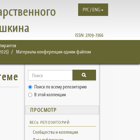
арственного
РУС / ENG
ушкина
ISSN:
2709-7366
спирантов
2025)
Материалы конференции одним файлом
теме
Поиск по всему репозиторию
В этой коллекции
ПРОСМОТР
ВЕСЬ РЕПОЗИТОРИЙ
Сообщества и коллекции
Дата публикации