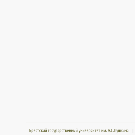
Брестский государственный университет им. А.С.Пушкина
|