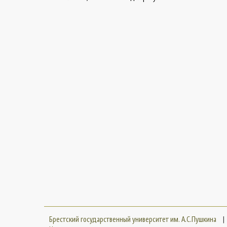
Брестский государственный университет им. А.С.Пушкина
|