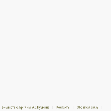
Библиотека БрГУ им. А.С.Пушкина
|
Контакты
|
Обратная связь
|