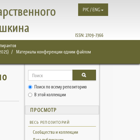
арственного
РУС / ENG
ушкина
ISSN:
2709-7366
спирантов
2025)
Материалы конференции одним файлом
по
Поиск по всему репозиторию
В этой коллекции
ПРОСМОТР
ВЕСЬ РЕПОЗИТОРИЙ
Сообщества и коллекции
Дата публикации