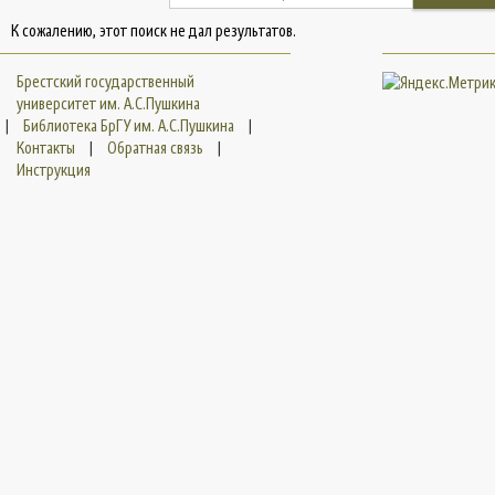
К сожалению, этот поиск не дал результатов.
Брестский государственный
университет им. А.С.Пушкина
|
Библиотека БрГУ им. А.С.Пушкина
|
Контакты
|
Обратная связь
|
Инструкция