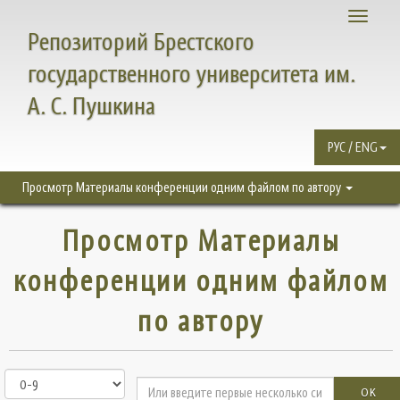
Toggle
Репозиторий Брестского
navigati
государственного университета им.
А. С. Пушкина
РУС / ENG
Просмотр Материалы конференции одним файлом по автору
Просмотр Материалы
конференции одним файлом
по автору
OK