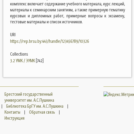
комплекс включает содержание учебного материала, курс лекций,
материалы к семинарским занятиям, а также примерную тематику
курсовых и дипломных работ, примерные вопросы к экзамену,
тестовые материалы и список источников.
URI
https://rep.brsu.by:443/handle/123456789/10326
Collections
3.2 УМК / ЭУМК
[742]
Брестский государственный
университет им. А.С.Пушкина
|
Библиотека БрГУ им. А.С.Пушкина
|
Контакты
|
Обратная связь
|
Инструкция