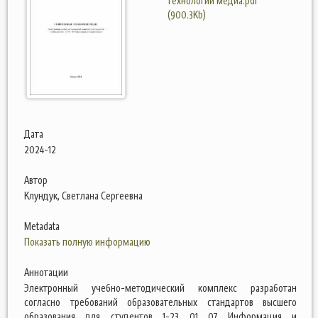
технологии медиа.pdf
(900.3Kb)
Дата
2024-12
Автор
Клундук, Светлана Сергеевна
Metadata
Показать полную информацию
Аннотации
Электронный учебно-методический комплекс разработан
согласно требований образовательных стандартов высшего
образования для студентов 1-23 01 07 Информация и