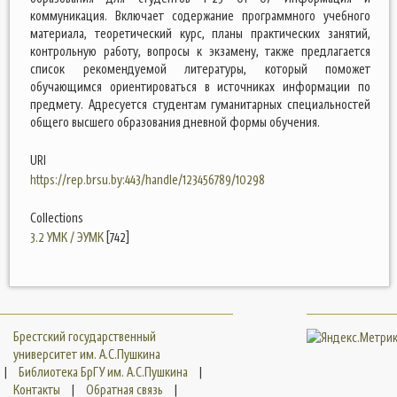
коммуникация. Включает содержание программного учебного
материала, теоретический курс, планы практических занятий,
контрольную работу, вопросы к экзамену, также предлагается
список рекомендуемой литературы, который поможет
обучающимся ориентироваться в источниках информации по
предмету. Адресуется студентам гуманитарных специальностей
общего высшего образования дневной формы обучения.
URI
https://rep.brsu.by:443/handle/123456789/10298
Collections
3.2 УМК / ЭУМК
[742]
Брестский государственный
университет им. А.С.Пушкина
|
Библиотека БрГУ им. А.С.Пушкина
|
Контакты
|
Обратная связь
|