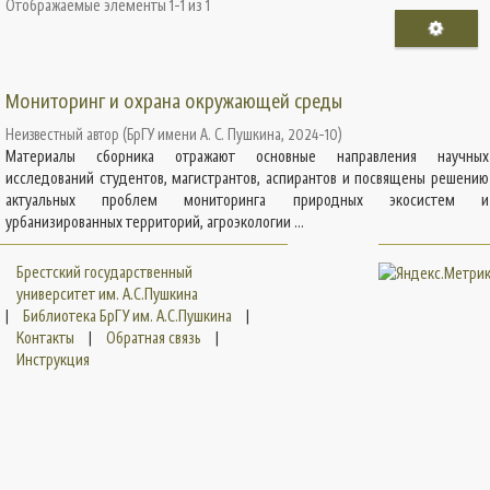
Отображаемые элементы 1-1 из 1
Мониторинг и охрана окружающей среды
Неизвестный автор
(
БрГУ имени А. С. Пушкина
,
2024-10
)
Материалы сборника отражают основные направления научных
исследований студентов, магистрантов, аспирантов и посвящены решению
актуальных проблем мониторинга природных экосистем и
урбанизированных территорий, агроэкологии ...
Брестский государственный
университет им. А.С.Пушкина
|
Библиотека БрГУ им. А.С.Пушкина
|
Контакты
|
Обратная связь
|
Инструкция