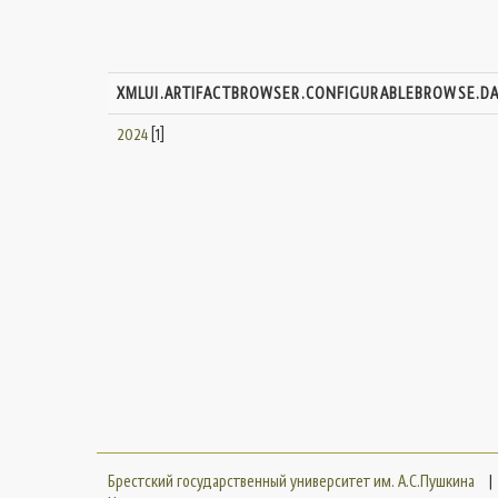
XMLUI.ARTIFACTBROWSER.CONFIGURABLEBROWSE.D
2024
[1]
Брестский государственный университет им. А.С.Пушкина
|