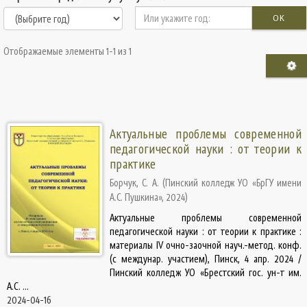
OK
Отображаемые элементы 1-1 из 1
Актуальные проблемы современной
педагогической науки : от теории к
практике
Борчук, С. А.
(
Пинский колледж УО «БрГУ имени
А.С. Пушкина»
,
2024
)
Актуальные проблемы современной
педагогической науки : от теории к практике :
материалы IV очно-заочной науч.-метод. конф.
(с междунар. участием), Пинск, 4 апр. 2024 /
Пинский колледж УО «Брестский гос. ун-т им.
А.С. ...
2024-04-16