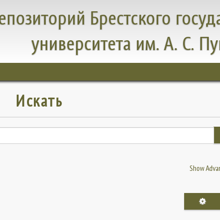
епозиторий Брестского госуд
университета им. А. С. П
Искать
Show Advan