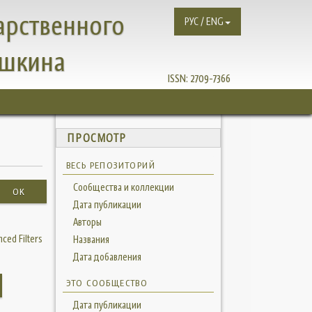
арственного
РУС / ENG
ушкина
ISSN:
2709-7366
ПРОСМОТР
ВЕСЬ РЕПОЗИТОРИЙ
Сообщества и коллекции
OK
Дата публикации
Авторы
ced Filters
Названия
Дата добавления
ЭТО СООБЩЕСТВО
Дата публикации