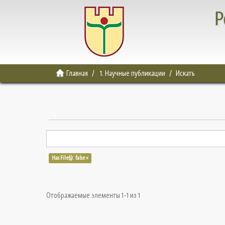
Р
Главная
1. Научные публикации
Искать
Has File(s): false ×
Отображаемые элементы 1-1 из 1