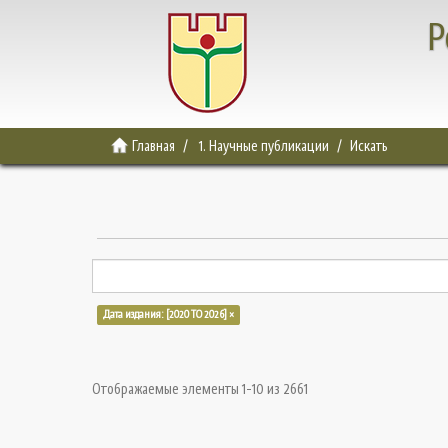
Р
Главная
1. Научные публикации
Искать
Дата издания: [2020 TO 2026] ×
Отображаемые элементы 1-10 из 2661