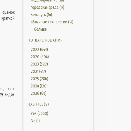
городская среда (17)
х оценок
Беларусь (14)
 краткой
облачные технологии (14)
... больше
ПО ДАТЕ ИЗДАНИЯ
2022 (643)
2020 (604)
2023 (522)
2021 (417)
2025 (286)
2024 (120)
о, что в
2026 (69)
29 видов
HAS FILE(S)
Yes (2660)
No (1)