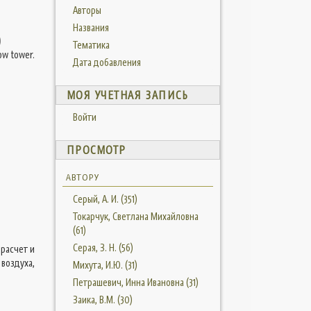
Авторы
Названия
)
Тематика
ow tower.
Дата добавления
МОЯ УЧЕТНАЯ ЗАПИСЬ
Войти
ПРОСМОТР
АВТОРУ
Серый, А. И. (351)
Токарчук, Светлана Михайловна
(61)
Серая, З. Н. (56)
 расчет и
воздуха,
Михута, И.Ю. (31)
Петрашевич, Инна Ивановна (31)
Заика, В.М. (30)