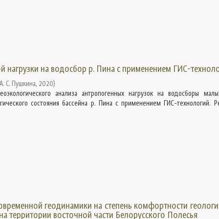
й нагрузки на водосбор р. Пина с применением ГИС-технол
А. С. Пушкина
,
2020
)
еоэкологического анализа антропогенных нагрузок на водосборы мал
гического состояния бассейна р. Пина с применением ГИС-технологий. Р
овременной геодинамики на степень комфортности геологи
 на территории восточной части Белорусского Полесья