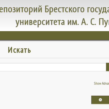
епозиторий Брестского госуд
университета им. А. С. П
Искать
Show Advan