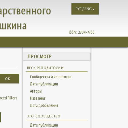
арственного
РУС / ENG
ушкина
ISSN:
2709-7366
ПРОСМОТР
ВЕСЬ РЕПОЗИТОРИЙ
Сообщества и коллекции
OK
Дата публикации
Авторы
ced Filters
Названия
Дата добавления
ЭТО СООБЩЕСТВО
Дата публикации