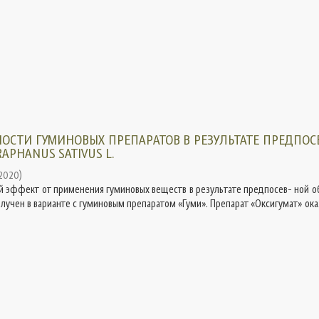
ОСТИ ГУМИНОВЫХ ПРЕПАРАТОВ В РЕЗУЛЬТАТЕ ПРЕДПО
APHANUS SATIVUS L.
2020
)
 эффект от применения гуминовых веществ в результате предпосев- ной о
получен в варианте с гуминовым препаратом «Гуми». Препарат «Оксигумат» оказ