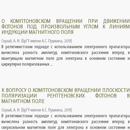
О КОМПТОНОВСКОМ ВРАЩЕНИИ ПРИ ДВИЖЕНИИ
ФОТОНОВ ПОД ПРОИЗВОЛЬНЫМ УГЛОМ К ЛИНИЯМ
ИНДУКЦИИ МАГНИТНОГО ПОЛЯ
Серый, А. И.
(
БрГУ имени А.С. Пушкина
,
2011
)
В релятивистском подходе с использованием электронного пропагатора
вычислена разность амплитуд комптоновского рассеяния вперед в
квантующем магнитном поле для электрона в основном состоянии и
циркулярно поляризованных ...
К ВОПРОСУ О КОМПТОНОВСКОМ ВРАЩЕНИИ ПЛОСКОСТИ
ПОЛЯРИЗАЦИИ РЕНТГЕНОВСКИХ ФОТОНОВ В
МАГНИТНОМ ПОЛЕ
Серый, А. И.
(
БрГУ имени А.С. Пушкина
,
2011
)
В релятивистском подходе с использованием электронного пропагатора
вычислена разность амплитуд комптоновского рассеяния вперед в
сверхсильном магнитном поле для электрона в основном состоянии и