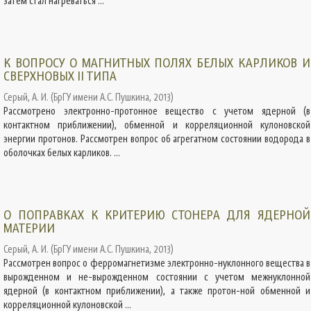
затем стал нагреваться ...
К ВОПРОСУ О МАГНИТНЫХ ПОЛЯХ БЕЛЫХ КАРЛИКОВ И
СВЕРХНОВЫХ II ТИПА
Серый, А. И.
(
БрГУ имени А.С. Пушкина
,
2013
)
Рассмотрено электронно-протонное вещество с учетом ядерной (в
контактном приближении), обменной и корреляционной кулоновской
энергии протонов. Рассмотрен вопрос об агрегатном состоянии водорода в
оболочках белых карликов. ...
О ПОПРАВКАХ К КРИТЕРИЮ СТОНЕРА ДЛЯ ЯДЕРНОЙ
МАТЕРИИ
Серый, А. И.
(
БрГУ имени А.С. Пушкина
,
2013
)
Рассмотрен вопрос о ферромагнетизме электронно-нуклонного вещества в
вырожденном и не-вырожденном состоянии с учетом межнуклонной
ядерной (в контактном приближении), а также протон-ной обменной и
корреляционной кулоновской ...