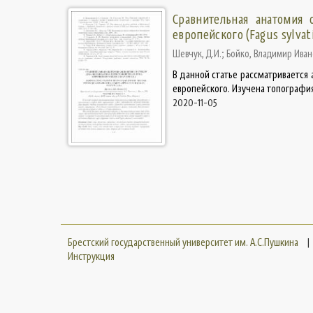
Сравнительная анатомия 
европейского (Fagus sylvati
Шевчук, Д.И.
;
Бойко, Владимир Ива
В данной статье рассматривается
европейского. Изучена топография
2020-11-05
Брестский государственный университет им. А.С.Пушкина
|
Инструкция